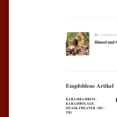
VORHERI
Hänsel und G
Empfohlene Artikel
KARAMBAMBINI
KARAMBOLAGE
MUSIK-THEATER (MU-
TH)