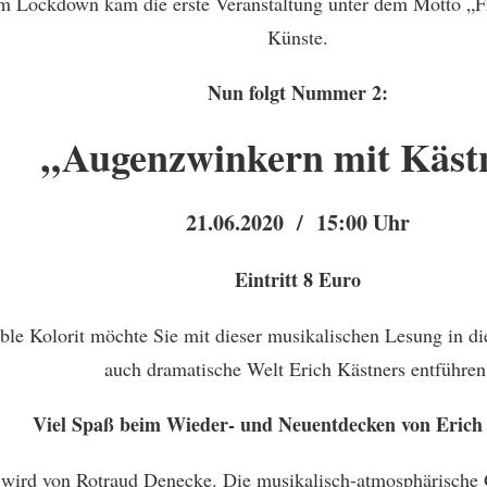
m Lockdown kam die erste Veranstaltung unter dem Motto „F
Künste.
Nun folgt Nummer 2:
„Augenzwinkern mit Käst
21.06.2020 / 15:00 Uhr
Eintritt 8 Euro
e Kolorit möchte Sie mit dieser musikalischen Lesung in die 
auch dramatische Welt Erich Kästners entführen
Viel Spaß beim Wieder- und Neuentdecken von Erich
wird von Rotraud Denecke. Die musikalisch-atmosphärische G