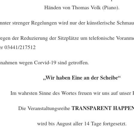
Händen von Thomas Volk (Piano).
nter strenger Regelungen wird nur der künstlerische Schmaus
wegen der Reduzierung der Sitzplätze um telefonische Voran
er 03441/217512
ahmen wegen Corvid-19 sind getroffen.
„Wir haben Eine an der Scheibe“
Im wahrsten Sinne des Wortes freuen wir uns auf unser
TRANSPARENT HAPPE
Die Veranstaltungsreihe
wird bis August aller 14 Tage fortgesetzt.