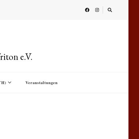
iton e.V.
TH)
Veranstaltungen