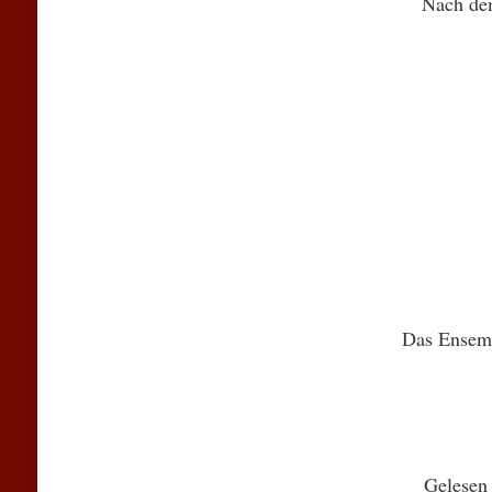
Nach de
Das Ensembl
Gelesen 