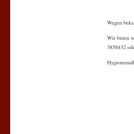
Wegen bekan
Wir bitten 
3858432 od
Hygienemaßn