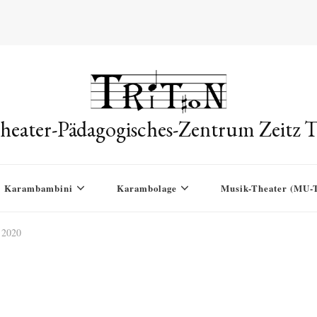
eater-Pädagogisches-Zentrum Zeitz Tr
Karambambini
Karambolage
Musik-Theater (MU-
2020