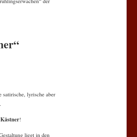
rühlingserwachen“ der
ner“
satirische, lyrische aber
.
 Kästner
!
estaltung liegt in den