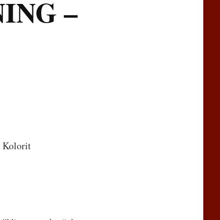
ING –
 Kolorit