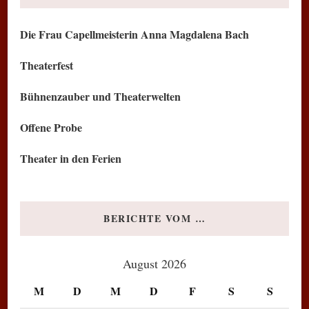
Die Frau Capellmeisterin Anna Magdalena Bach
Theaterfest
Bühnenzauber und Theaterwelten
Offene Probe
Theater in den Ferien
BERICHTE VOM …
August 2026
M
D
M
D
F
S
S