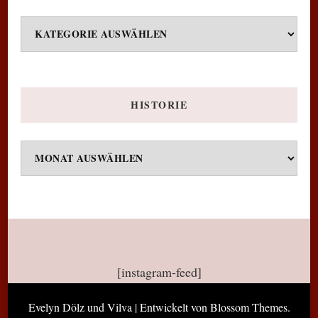
Kategorien
HISTORIE
Historie
[instagram-feed]
Evelyn Dölz und
Vilva | Entwickelt von
Blossom Themes
.