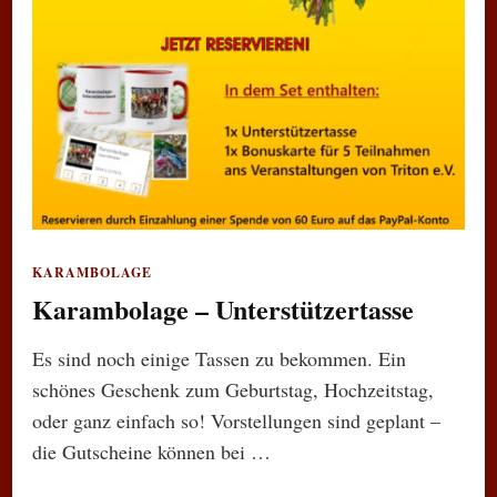
KARAMBOLAGE
Karambolage – Unterstützertasse
Es sind noch einige Tassen zu bekommen. Ein
schönes Geschenk zum Geburtstag, Hochzeitstag,
oder ganz einfach so! Vorstellungen sind geplant –
die Gutscheine können bei …