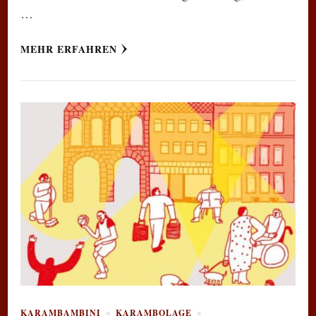
…
MEHR ERFAHREN
KARAMBAMBINI
KARAMBOLAGE