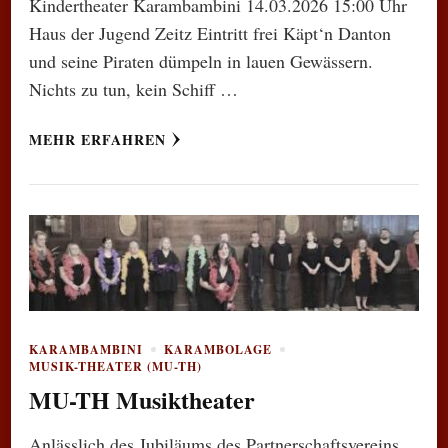
Kindertheater Karambambini 14.03.2026 15:00 Uhr
Haus der Jugend Zeitz Eintritt frei Käpt‘n Danton
und seine Piraten dümpeln in lauen Gewässern.
Nichts zu tun, kein Schiff …
MEHR ERFAHREN
KARAMBAMBINI
KARAMBOLAGE
MUSIK-THEATER (MU-TH)
MU-TH Musiktheater
Anlässlich des Jubiläums des Partnerschaftsvereins