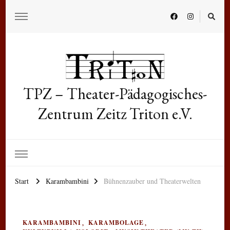
TPZ – Theater-Pädagogisches-
Zentrum Zeitz Triton e.V.
Start
Karambambini
Bühnenzauber und Theaterwelten
KARAMBAMBINI
KARAMBOLAGE