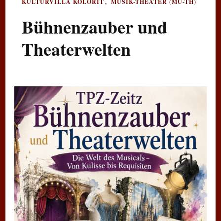
KULTURVILLA KOLORIT
MUSIK-THEATER (MU-TH)
Bühnenzauber und
Theaterwelten