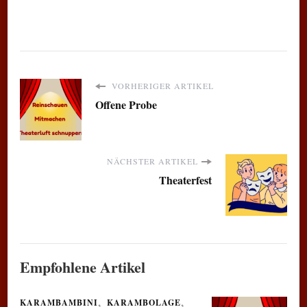
VORHERIGER ARTIKEL
Offene Probe
NÄCHSTER ARTIKEL
Theaterfest
Empfohlene Artikel
KARAMBAMBINI
KARAMBOLAGE