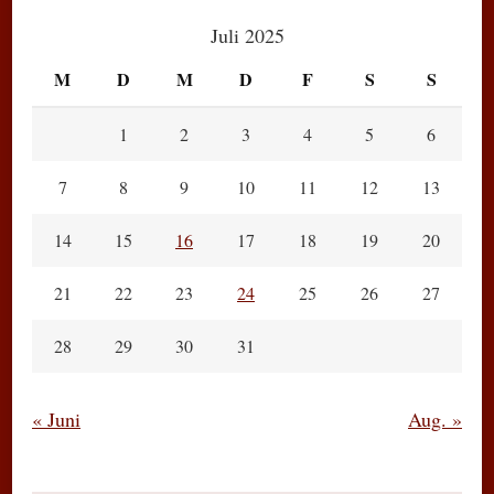
Juli 2025
M
D
M
D
F
S
S
1
2
3
4
5
6
7
8
9
10
11
12
13
14
15
16
17
18
19
20
21
22
23
24
25
26
27
28
29
30
31
« Juni
Aug. »