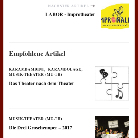
NÄCHSTER ARTIKEL
LABOR - Improtheater
Empfohlene Artikel
KARAMBAMBINI
KARAMBOLAGE
MUSIK-THEATER (MU-TH)
Das Theater nach dem Theater
MUSIK-THEATER (MU-TH)
Die Drei Groschenoper – 2017