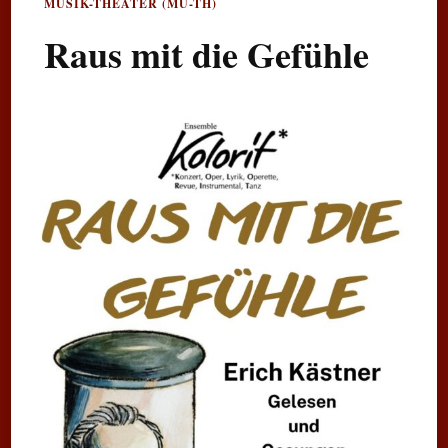
MUSIK-THEATER (MU-TH)
Raus mit die Gefühle