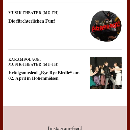
MUSIK-THEATER (MU-TH)
Die fürchterlichen Fünf
KARAMBOLAGE
MUSIK-THEATER (MU-TH)
Erfolgsmusical „Bye Bye Birdie“ am
02. April in Hohenmölsen
[instagram-feed]